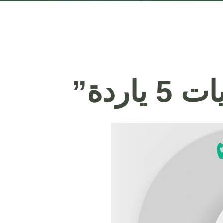
اردة”