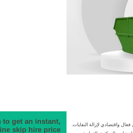
to get an instant,
ل على حل فعال واقتصادي لإزالة النفايات.
ine skip hire price.