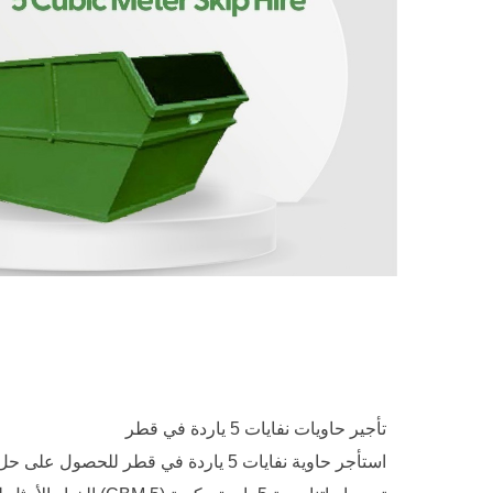
تأجير حاويات نفايات 5 ياردة في قطر
استأجر حاوية نفايات 5 ياردة في قطر للحصو