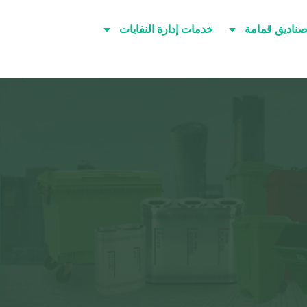
صناديق قمامة
خدمات إدارة النفايات