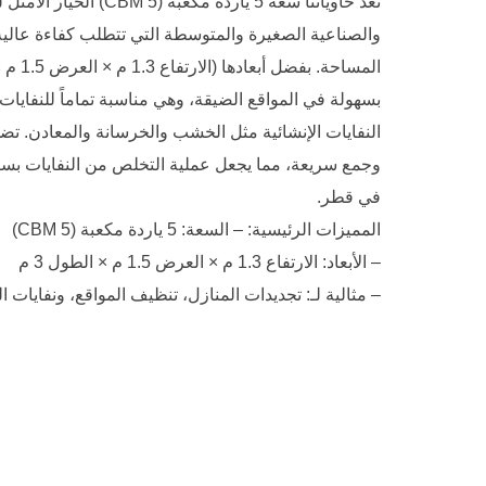
تعد حاوياتنا سعة 5 ياردة مكعب
والصناعية الصغيرة والمتوسطة التي تتطلب كفاءة عالية 
بسهولة في المواقع الضيقة، وهي مناسبة تماماً للنفايات ا
وجمع سريعة، مما يجعل عملية التخلص من النفايات بسيطة
في قطر.
المميزات الرئيسية: – السعة: 5 ياردة مكعبة (5 CBM)
– الأبعاد: الارتفاع 1.3 م × العرض 1.5 م × الطول 3 م
– مثالية لـ: تجديدات المنازل، تنظيف المواقع، ونفايات ا