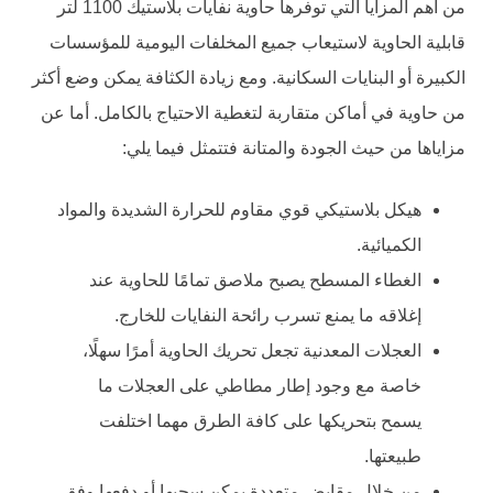
من أهم المزايا التي توفرها حاوية نفايات بلاستيك 1100 لتر
قابلية الحاوية لاستيعاب جميع المخلفات اليومية للمؤسسات
الكبيرة أو البنايات السكانية. ومع زيادة الكثافة يمكن وضع أكثر
من حاوية في أماكن متقاربة لتغطية الاحتياج بالكامل. أما عن
مزاياها من حيث الجودة والمتانة فتتمثل فيما يلي:
هيكل بلاستيكي قوي مقاوم للحرارة الشديدة والمواد
الكميائية.
الغطاء المسطح يصبح ملاصق تمامًا للحاوية عند
إغلاقه ما يمنع تسرب رائحة النفايات للخارج.
العجلات المعدنية تجعل تحريك الحاوية أمرًا سهلًا،
خاصة مع وجود إطار مطاطي على العجلات ما
يسمح بتحريكها على كافة الطرق مهما اختلفت
طبيعتها.
من خلال مقابض متعددة يمكن سحبها أو دفعها وفق