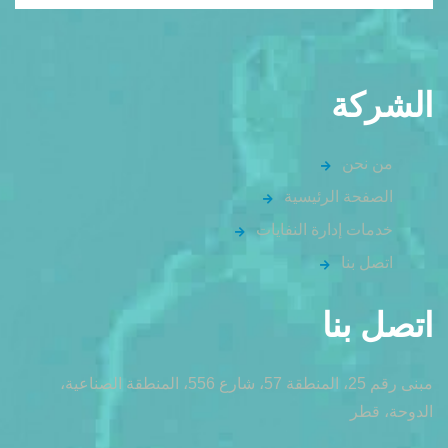
الشركة
من نحن
الصفحة الرئيسية
خدمات إدارة النفايات
اتصل بنا
اتصل بنا
مبنى رقم 25، المنطقة 57، شارع 556، المنطقة الصناعية،
الدوحة، قطر