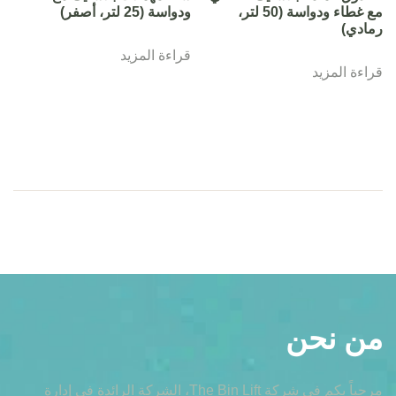
مع غطاء ودواسة (50 لتر،
ودواسة (25 لتر، أصفر)
رمادي)
قراءة المزيد
قراءة المزيد
من نحن
مرحباً بكم في شركة The Bin Lift، الشركة الرائدة في إدارة