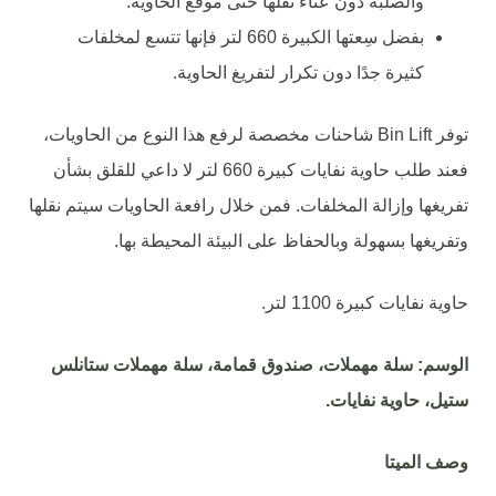
والصلبة دون عناء نقلها حتى موقع الحاوية.
بفضل سِعتها الكبيرة 660 لتر فإنها تتسع لمخلفات
كثيرة جدًا دون تكرار لتفريغ الحاوية.
توفر Bin Lift شاحنات مخصصة لرفع هذا النوع من الحاويات،
فعند طلب حاوية نفايات كبيرة 660 لتر لا داعي للقلق بشأن
تفريغها وإزالة المخلفات. فمن خلال رافعة الحاويات سيتم نقلها
وتفريغها بسهولة وبالحفاظ على البيئة المحيطة بها.
حاوية نفايات كبيرة 1100 لتر.
الوسم: سلة مهملات، صندوق قمامة، سلة مهملات ستانلس
ستيل، حاوية نفايات.
وصف الميتا