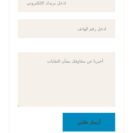
أرسل طلبي