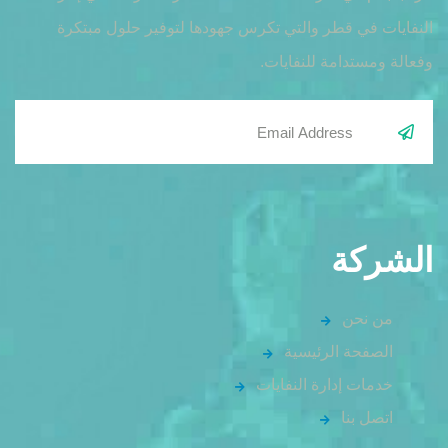
النفايات في قطر والتي تكرس جهودها لتوفير حلول مبتكرة
وفعالة ومستدامة للنفايات.
الشركة
من نحن
الصفحة الرئيسية
خدمات إدارة النفايات
اتصل بنا