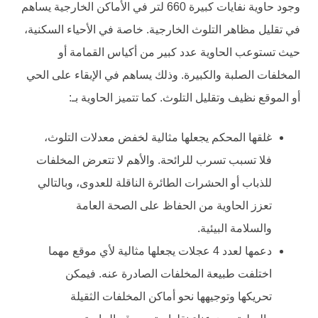
وجود حاوية نفايات كبيرة 660 لتر في الأماكن الخارجية يساهم
في تقليل مظاهر التلوث الخارجية. خاصة في الأحياء السكنية،
حيث تستوعب الحاوية عدد كبير من أكياس القمامة أو
المخلفات الصلبة والكبيرة. وذلك يساهم في الإبقاء على الحي
أو الموقع نظيف وتقليل التلوث. كما تتميز الحاوية بـ:
غلقها المحكم يجعلها مثالية لخفض معدلات التلوث،
فلا تسبب تسرب للرائحة. والأهم لا تتعرض المخلفات
للذباب أو الحشرات الطائرة الناقلة للعدوى، وبالتالي
تعزز الحاوية من الحفاظ على الصحة العامة
والسلامة البيئية.
دعمها لعدد 4 عجلات يجعلها مثالية لأي موقع مهما
اختلفت طبيعة المخلفات الصادرة عنه. فيمكن
تحريكها وتوجيهها نحو أماكن المخلفات الثقيلة