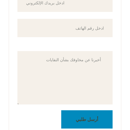
أرسل طلبي