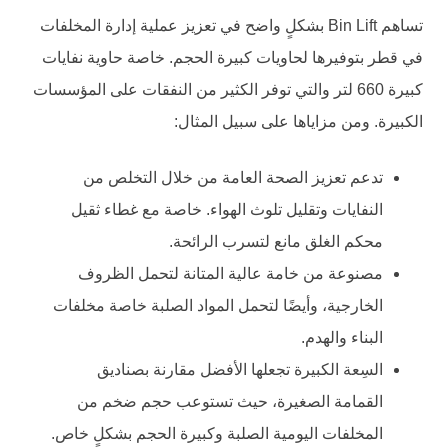
تساهم Bin Lift بشكلٍ واضح في تعزيز عملية إدارة المخلفات
في قطر بتوفيرها لحاويات كبيرة الحجم. خاصة حاوية نفايات
كبيرة 660 لتر والتي توفر الكثير من النفقات على المؤسسات
الكبيرة. ومن مزاياها على سبيل المثال:
تدعم تعزيز الصحة العامة من خلال التخلص من
النفايات وتقليل تلوث الهواء. خاصة مع غطاء ثقيل
محكم الغلق مانع لتسرب الرائحة.
مصنوعة من خامة عالية المتانة لتحمل الظروف
الخارجية، وأيضًا لتحمل المواد الصلبة خاصة مخلفات
البناء والهدم.
السِعة الكبيرة تجعلها الأفضل مقارنة بصناديق
القمامة الصغيرة، حيث تستوعب حجم ضخم من
المخلفات اليومية الصلبة وكبيرة الحجم بشكلٍ خاص.