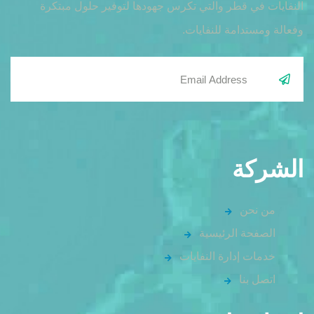
النفايات في قطر والتي تكرس جهودها لتوفير حلول مبتكرة
وفعالة ومستدامة للنفايات.
الشركة
من نحن
الصفحة الرئيسية
خدمات إدارة النفايات
اتصل بنا