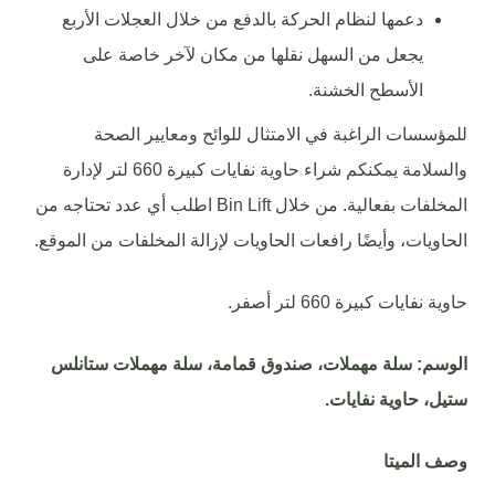
دعمها لنظام الحركة بالدفع من خلال العجلات الأربع
يجعل من السهل نقلها من مكان لآخر خاصة على
الأسطح الخشنة.
للمؤسسات الراغبة في الامتثال للوائح ومعايير الصحة
والسلامة يمكنكم شراء حاوية نفايات كبيرة 660 لتر لإدارة
المخلفات بفعالية. من خلال Bin Lift اطلب أي عدد تحتاجه من
الحاويات، وأيضًا رافعات الحاويات لإزالة المخلفات من الموقع.
حاوية نفايات كبيرة 660 لتر أصفر.
الوسم: سلة مهملات، صندوق قمامة، سلة مهملات ستانلس
ستيل، حاوية نفايات.
وصف الميتا