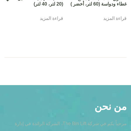
غطاء ودواسة (60 لتر، أخضر )
(20 لتر، 40 لتر)
قراءة المزيد
قراءة المزيد
من نحن
مرحباً بكم في شركة The Bin Lift، الشركة الرائدة في إدارة