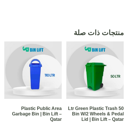
منتجات ذات صلة
Plastic Public Area
50 Ltr Green Plastic Trash
Garbage Bin | Bin Lift –
Bin W/2 Wheels & Pedal
Qatar
Lid | Bin Lift – Qatar