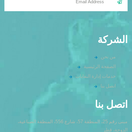
الشركة
من نحن
الصفحة الرئيسية
خدمات إدارة النفايات
اتصل بنا
اتصل بنا
مبنى رقم 25، المنطقة 57، شارع 556، المنطقة الصناعية،
الدوحة، قطر