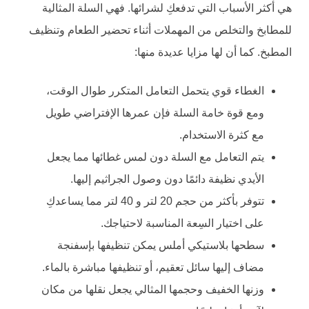
هي أكثر الأسباب التي تدفعكِ لشرائها. فهي السلة المثالية
للمطابخ والتخلص من المهملات أثناء تحضير الطعام وتنظيف
المطبخ. كما أن لها مزايا عديدة منها:
الغطاء قوي يتحمل التعامل المتكرر طوال الوقت،
ومع قوة خامة السلة فإن عمرها الإفتراضي طويل
مع كثرة الاستخدام.
يتم التعامل مع السلة دون لمس غطائها مما يجعل
الأيدي نظيفة دائمًا دون وصول الجراثيم إليها.
تتوفر بأكثر من حجم 20 لتر و 40 لتر مما يساعدكِ
على اختيار السِعة المناسبة لاحتياجك.
سطحها بلاستيكي أملس يمكن تنظيفها بإسفنجة
مضاف إليها سائل تعقيم، أو تنظيفها مباشرة بالماء.
وزنها الخفيف وحجمها المثالي يجعل نقلها من مكان