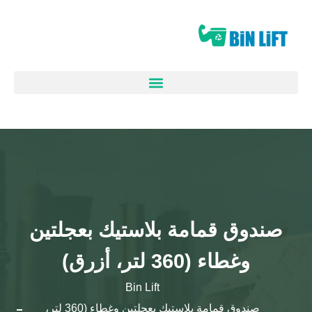
صندوق قمامة بلاستيك بعجلتين
وغطاء (360 لتر، أزرق)
Bin Lift
صندوق قمامة بلاستيك بعجلتين وغطاء (360 لتر،