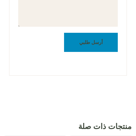
أرسل طلبي
منتجات ذات صلة