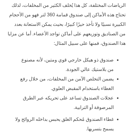
الرياضات المختلفة، كل هذا يُخلف الكثير من المخلفات، لذلك
تحتاج هذه الأماكن إلى صندوق قمامة 360 لتر فهو من الأحجام
الكبيرة نسبيًا ولا تأخذ حيزًا كبيرًا، بحيث يمكن الاستعانة بعدد
من الصناديق وتوزيعهم على أماكن تواجد الأعضاء. أما عن مزايا
هذا الصندوق، فمنها على سبيل المثال:
صندوق ذو هيكل خارجي قوي ومتين، لأنه مصنوع
من بلاستيك عالي الجودة.
يضمن التخلص الآمن من المخلفات، من خلال رفع
الغطاء باستخدام المقبض العلوي.
عجلات الصندوق تساعد على تحريكه عبر الطرق
المرصوفة أو الترابية.
غطاء الصندوق مُحكم الغلق يحبس بداخله الروائح ولا
يسمح بتسربها.