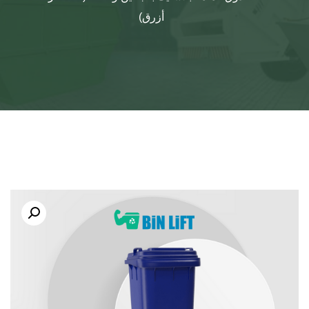
أزرق)