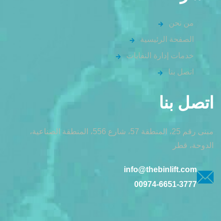
من نحن
الصفحة الرئيسية
خدمات إدارة النفايات
اتصل بنا
اتصل بنا
مبنى رقم 25، المنطقة 57، شارع 556، المنطقة الصناعية،
الدوحة، قطر
info@thebinlift.com
00974-6651-3777