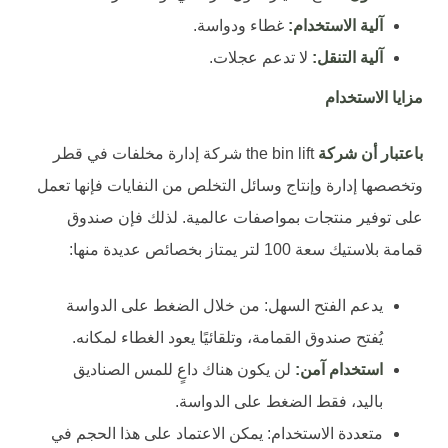
آلية الاستخدام:
غطاء ودواسة.
آلية التنقل:
لا تدعم عجلات.
مزايا الاستخدام
باعتبار أن شركة
the bin lift شركة إدارة مخلفات في قطر
وتخصصها إدارة وإنتاج وسائل التخلص من النفايات فإنها تعمل
على توفير منتجات بمواصفات عالمية. لذلك فإن صندوق
قمامة بلاستيك سعة 100 لتر يمتاز بخصائص عديدة منها:
يدعم الفتح السهل: من خلال الضغط على الدواسة
يُفتح صندوق القمامة، وتلقائيًا يعود الغطاء لمكانه.
استخدام آمن:
لن يكون هناك داعٍ للمس الصناديق
باليد، فقط الضغط على الدواسة.
متعددة الاستخدام: يمكن الاعتماد على هذا الحجم في