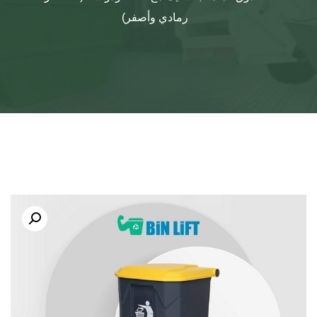
رمادي وأصفر)