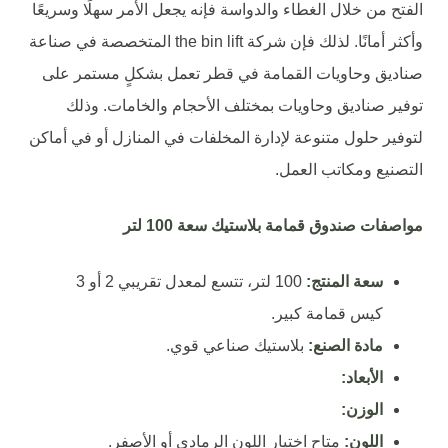
الفتح من خلال الغطاء والدواسة فإنه يجعل الأمر سهلًا وسريعًا
وأكثر أمانًا. لذلك فإن شركة the bin lift المتخصصة في صناعة
صناديق وحاويات القمامة في قطر تعمل بشكلٍ مستمر على
توفير صناديق وحاويات بمختلف الأحجام والخامات. وذلك
لتوفير حلول متنوعة لإدارة المخلفات في المنازل أو في أماكن
التصنيع ومكاتب العمل.
مواصفات صندوق قمامة بلاستيك سعة 100 لتر
سعة المنتج:
100 لتر، تتسع لمعدل تقريبي 2 أو 3
كيس قمامة كبير.
مادة الصنع:
بلاستيك صناعي قوي.
الأبعاد:
الوزن:
اللون:
متاح اختيار اللون الرمادي أو الأصفر.