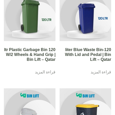
120 ltr Plastic Garbage Bin
120-liter Blue Waste Bin
W/2 Wheels & Hand Grip |
With Lid and Pedal | Bin
Bin Lift – Qatar
Lift – Qatar
قراءة المزيد
قراءة المزيد