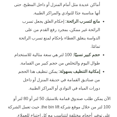
أماكن عديدة مثل أمام المنزل أو داخل المطبخ. حتى
أنها مناسبة جدًا للنوادي والمراكز الطبية.
مانع لتسرب الرائحة:
إحكام الغلق يجعل تسرب
الرائحة غير ممكن، بمجرد رفع القدم من على
الدواسة ينغلق الغطاء بإحكام لمنع تسرب الرائحة
تمامًا.
حجم كبير نسبيًا:
100 لتر هي سعة مثالية للاستخدام
طوال اليوم والتخلص من حجم كبير من القمامة.
إمكانية التنظيف بسهولة:
يمكن تنظيف هذا الحجم
من صناديق القمامة في حديقة المنزل أو داخل
دورات المياه في النوادي أو المراكز الطبية.
الآن يمكن طلب صندوق قمامة بلاستيك 50 لتر أو 80 لتر أو
100 لتر من خلال موقع شركة the bin lift. حيث تعمل الشركة
على توفير أحجام مختلفة لتتناسب مع كل احتياج للعملاء.