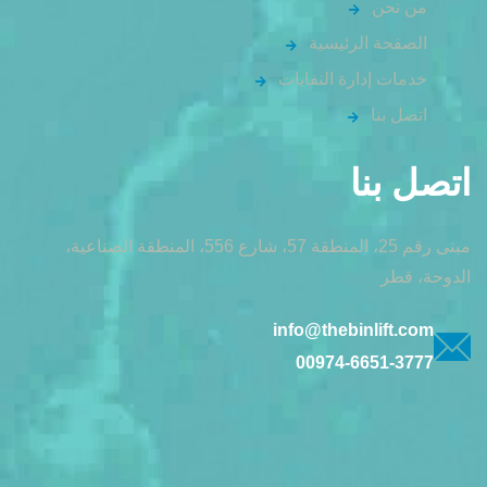
من نحن
الصفحة الرئيسية
خدمات إدارة النفايات
اتصل بنا
اتصل بنا
مبنى رقم 25، المنطقة 57، شارع 556، المنطقة الصناعية،
الدوحة، قطر
info@thebinlift.com
00974-6651-3777