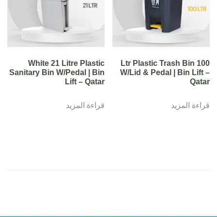
White 21 Litre Plastic
100 Ltr Plastic Trash Bin
Sanitary Bin W/Pedal | Bin
W/Lid & Pedal | Bin Lift –
Lift – Qatar
Qatar
قراءة المزيد
قراءة المزيد