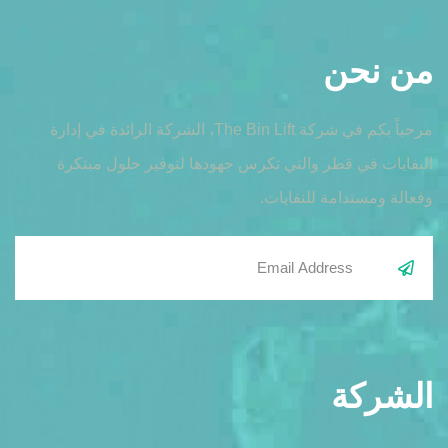
من نحن
مرحباً بكم في شركة The Bin Lift، الشركة الرائدة في إدارة
النفايات في قطر والتي تكرس جهودها لتوفير حلول مبتكرة
وفعالة ومستدامة للنفايات.
الشركة