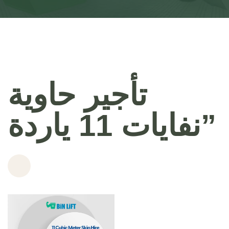
تأجير حاوية
نفايات 11 ياردة”