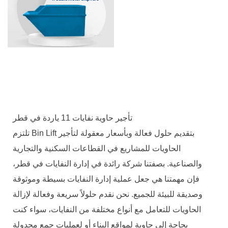
تأجير حاوية نفايات 11 ياردة في قطر
تلتزم Bin Lift بتقديم حلول فعالة وبأسعار معقولة لتأجير
الحاويات للمشاريع في القطاعات السكنية والتجارية
والصناعية. بصفتنا شركة رائدة في إدارة النفايات في قطر،
فإن مهمتنا هي جعل عملية إدارة النفايات بسيطة وموثوقة
وصديقة للبيئة للجميع. نحن نقدم حلولاً سريعة وفعالة لإزالة
الحاويات للتعامل مع أنواع مختلفة من النفايات، سواء كنت
بحاجة إلى حاوية لمواقع البناء أو لعمليات جمع مجدولة