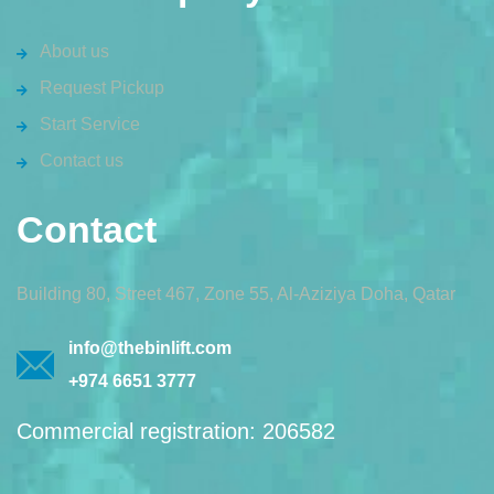
About us
Request Pickup
Start Service
Contact us
Contact
Building 80, Street 467, Zone 55, Al-Aziziya Doha, Qatar
info@thebinlift.com
+974 6651 3777
Commercial registration: 206582