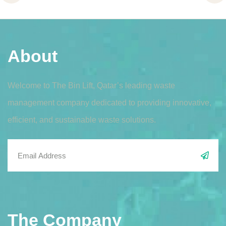
About
Welcome to The Bin Lift, Qatar’s leading waste
management company dedicated to providing innovative,
efficient, and sustainable waste solutions.
The Company