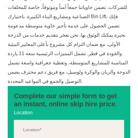
للشركات. تضمن حاوياتنا جمعاً آمناً وموثوقاً، خاصة للمخلفات
الصناعية ومشاريع البناء الكبيرة. باختيارك Bin Lift، فإنك
تضمن الحصول على خدمة تأجير حاوية متوسطة مدعومة
بخبرة يمكنك الوثوق بها. نحن نفخر بتقديم خدمات من الدرجة
الأولى، مع ضمان التزام كل مشروع بأعلى المعايير البيئية
والجودة في قطر. تشمل المميزات الرئيسية سعة 11 ياردة
المناسبة للمشاريع المتوسطة، وتغطية جغرافية واسعة تشمل
الدوحة والريان والوكرة ولوسيل، مع فريق دعم محترف يضمن
التوصيل والجمع في المواعيد المحددة.
Complete our simple form to get
an instant, online skip hire price.
Location