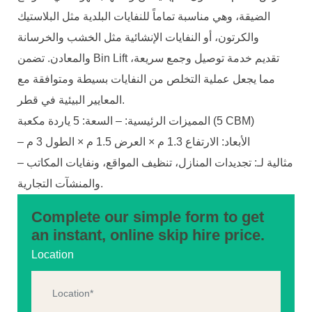
الضيقة، وهي مناسبة تماماً للنفايات البلدية مثل البلاستيك
والكرتون، أو النفايات الإنشائية مثل الخشب والخرسانة
والمعادن. تضمن Bin Lift تقديم خدمة توصيل وجمع سريعة،
مما يجعل عملية التخلص من النفايات بسيطة ومتوافقة مع
المعايير البيئية في قطر.
المميزات الرئيسية: – السعة: 5 ياردة مكعبة (5 CBM)
– الأبعاد: الارتفاع 1.3 م × العرض 1.5 م × الطول 3 م
– مثالية لـ: تجديدات المنازل، تنظيف المواقع، ونفايات المكاتب
والمنشآت التجارية.
Complete our simple form to get
an instant, online skip hire price.
Location