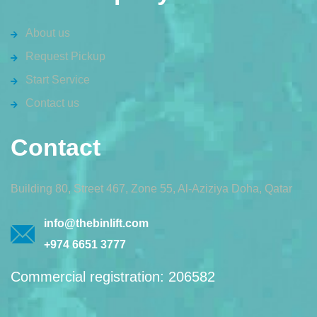
About us
Request Pickup
Start Service
Contact us
Contact
Building 80, Street 467, Zone 55, Al-Aziziya Doha, Qatar
info@thebinlift.com
+974 6651 3777
Commercial registration: 206582