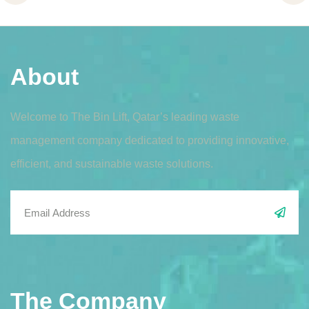
About
Welcome to The Bin Lift, Qatar’s leading waste
management company dedicated to providing innovative,
efficient, and sustainable waste solutions.
The Company