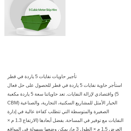
تأجير حاويات نفايات 5 ياردة في قطر
استأجر حاوية نفايات 5 ياردة في قطر للحصول على حل فعال
واقتصادي لإزالة النفايات. تعد حاوياتنا سعة 5 ياردة مكعبة (5
CBM) الخيار الأمثل للمشاريع السكنية، التجارية، والصناعية
الصغيرة والمتوسطة التي تتطلب كفاءة عالية في إدارة
النفايات مع توفير في المساحة. بفضل أبعادها (الارتفاع 1.3 م ×
العرض 1.5 م × الطول 3 م)، يمكن وضعها بسهولة في المواقع